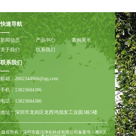
快速导航
新闻动态
产品中心
案例展示
关于我们
联系我们
联系我们
邮箱：
2802344966@qq.com
手机：
13823684386
电话：
13823684386
地址：深圳市龙岗区龙西鸿倡发工业园3栋5楼
版权所有：深圳市森洁净化科技有限公司
备案号：粤ICP