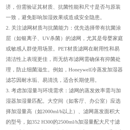
济，但需验证其材质、抗菌性能和尺寸是否与原装
一致，避免影响加湿效果或造成安全隐患。
2.
关注滤网材质与抗菌能力
：优先选择带有抗菌涂
层（如银离子、UV杀菌）的滤网，尤其是母婴家庭
或敏感人群使用场景。PET材质滤网在耐用性和易
清洁性上表现更佳，而无纺布滤网需确保有抑菌处
理，防止细菌滋生。例如，Honeywell冷蒸发加湿器
滤芯因耐水垢、易清洗，适合长期使用。
3.
考虑加湿量与环境需求
：滤网的蒸发效率需与加
湿器加湿量匹配。大空间（如客厅、办公室）应选
择加湿量高（如2000ml/h以上）、滤网蒸发面积大
的型号，如352 H300的2500ml/h加湿量配大尺寸滤