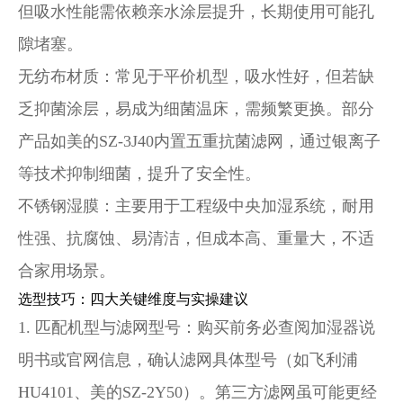
但吸水性能需依赖亲水涂层提升，长期使用可能孔
隙堵塞。
无纺布材质
：常见于平价机型，吸水性好，但若缺
乏抑菌涂层，易成为细菌温床，需频繁更换。部分
产品如美的SZ-3J40内置五重抗菌滤网，通过银离子
等技术抑制细菌，提升了安全性。
不锈钢湿膜
：主要用于工程级中央加湿系统，耐用
性强、抗腐蚀、易清洁，但成本高、重量大，不适
合家用场景。
选型技巧：四大关键维度与实操建议
1.
匹配机型与滤网型号
：购买前务必查阅加湿器说
明书或官网信息，确认滤网具体型号（如飞利浦
HU4101、美的SZ-2Y50）。第三方滤网虽可能更经