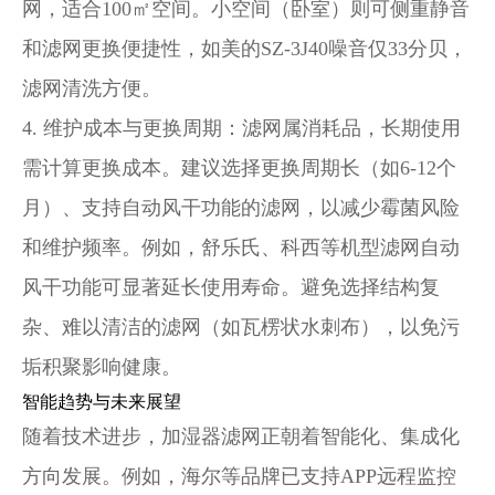
网，适合100㎡空间。小空间（卧室）则可侧重静音
和滤网更换便捷性，如美的SZ-3J40噪音仅33分贝，
滤网清洗方便。
4.
维护成本与更换周期
：滤网属消耗品，长期使用
需计算更换成本。建议选择更换周期长（如6-12个
月）、支持自动风干功能的滤网，以减少霉菌风险
和维护频率。例如，舒乐氏、科西等机型滤网自动
风干功能可显著延长使用寿命。避免选择结构复
杂、难以清洁的滤网（如瓦楞状水刺布），以免污
垢积聚影响健康。
智能趋势与未来展望
随着技术进步，加湿器滤网正朝着智能化、集成化
方向发展。例如，海尔等品牌已支持APP远程监控