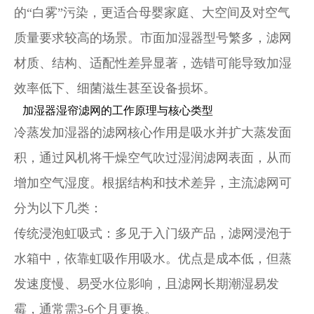
的“白雾”污染，更适合母婴家庭、大空间及对空气
质量要求较高的场景。市面加湿器型号繁多，滤网
材质、结构、适配性差异显著，选错可能导致加湿
效率低下、细菌滋生甚至设备损坏。
加湿器湿帘滤网的工作原理与核心类型
冷蒸发加湿器的滤网核心作用是吸水并扩大蒸发面
积，通过风机将干燥空气吹过湿润滤网表面，从而
增加空气湿度。根据结构和技术差异，主流滤网可
分为以下几类：
传统浸泡虹吸式
：多见于入门级产品，滤网浸泡于
水箱中，依靠虹吸作用吸水。优点是成本低，但蒸
发速度慢、易受水位影响，且滤网长期潮湿易发
霉，通常需3-6个月更换。