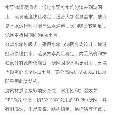
水泵滴灌浸润式
：通过水泵将水均匀滴淋到滤网
上，蒸发速度快且稳定，适合大加湿量需求。缺点
是水泵运行时可能产生水滴声，夜间噪音较明显，
滤网更换周期约为6-8个月。
分离水箱虹吸式
：采用水箱与滤网分离设计，通过
虹吸原理供水。蒸发效率高且稳定，内置风机和护
栏设计有效降低噪音，滤网因少水垢更耐用，更换
周期可延长至6-12个月。部分高端机型如352 H300
即采用此类结构。
滤网材质直接影响安全性、耐用性和加湿效果：
PET涤纶材质
：如352 H300采用的3D Plus滤网，具
有耐腐蚀、不易发霉、结构稳定、易清洁等优点，