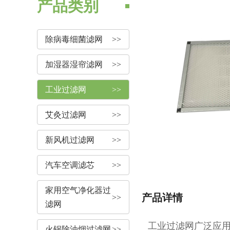
产品类别
除病毒细菌滤网
>>
加湿器湿帘滤网
>>
工业过滤网
>>
艾灸过滤网
>>
新风机过滤网
>>
汽车空调滤芯
>>
家用空气净化器过
产品详情
>>
滤网
工业过滤网广泛应
火锅除油烟过滤网
>>